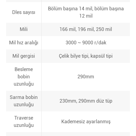
Bölüm başına 14 mil, bölüm başına
Dles sayısı
12 mil
Mili
166 mil, 196 mil, 250 mil
Mil hız aralığı
3000 ~ 9000 r/dak
Mil gergisi
Çelik bilye tipi, kapsül tipi
Besleme
bobin
290mm
uzunluğu
Sarma bobin
230mm, 290mm düz tüp
uzunluğu
Traverse
Kademesiz ayarlanmış
uzunluğu