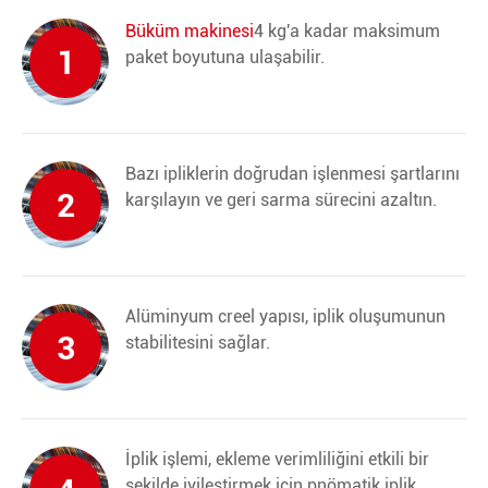
Büküm makinesi
4 kg'a kadar maksimum
1
paket boyutuna ulaşabilir.
Bazı ipliklerin doğrudan işlenmesi şartlarını
2
karşılayın ve geri sarma sürecini azaltın.
Alüminyum creel yapısı, iplik oluşumunun
3
stabilitesini sağlar.
İplik işlemi, ekleme verimliliğini etkili bir
şekilde iyileştirmek için pnömatik iplik