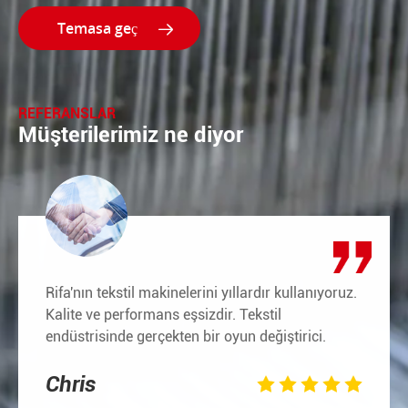

REFERANSLAR
Müşterilerimiz ne diyor
Rifa'nın tekstil makinelerini yıllardır kullanıyoruz.
Kalite ve performans eşsizdir. Tekstil
endüstrisinde gerçekten bir oyun değiştirici.
Chris




