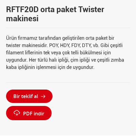
RFTF20D orta paket Twister
makinesi
Ürün firmamız tarafından geliştirilen orta paket bir
twister makinesidir. POY, HDY, FDY, DTY, vb. Gibi çeşitli
filament liflerinin tek veya çok telli bükülmesi için
uygundur. Her türlü halı ipliği, çim ipliği ve çeşitli zımba
kaba ipliğinin işlenmesi için de uygundur.
Bir teklif al


PDF indir