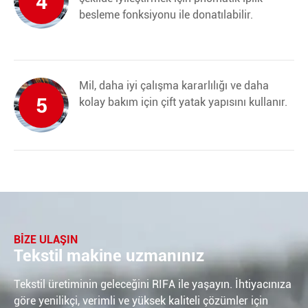
4
besleme fonksiyonu ile donatılabilir.
Mil, daha iyi çalışma kararlılığı ve daha
5
kolay bakım için çift yatak yapısını kullanır.
BIZE ULAŞIN
Tekstil makine uzmanınız
Tekstil üretiminin geleceğini RIFA ile yaşayın. İhtiyacınıza
göre yenilikçi, verimli ve yüksek kaliteli çözümler için