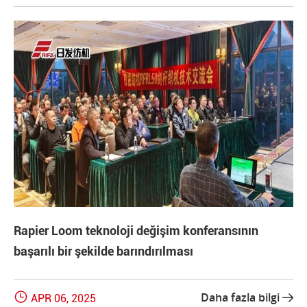
Rapier Loom teknoloji değişim konferansının
başarılı bir şekilde barındırılması

Daha fazla bilgi
APR 06, 2025
