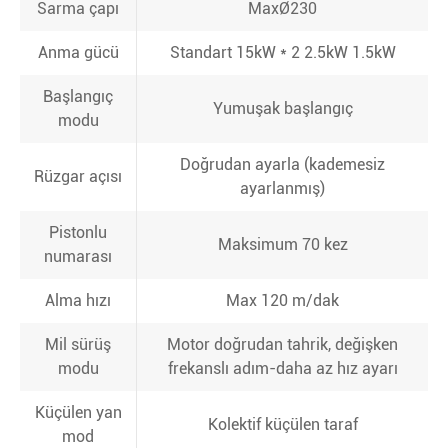
Sarma çapı
MaxØ230
Anma gücü
Standart 15kW * 2 2.5kW 1.5kW
Başlangıç
Yumuşak başlangıç
modu
Doğrudan ayarla (kademesiz
Rüzgar açısı
ayarlanmış)
Pistonlu
Maksimum 70 kez
numarası
Alma hızı
Max 120 m/dak
Mil sürüş
Motor doğrudan tahrik, değişken
modu
frekanslı adım-daha az hız ayarı
Küçülen yan
Kolektif küçülen taraf
mod