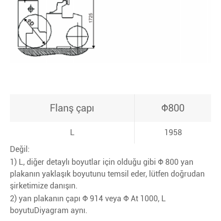
Flanş çapı
Φ800
L
1958
Değil:
1) L, diğer detaylı boyutlar için olduğu gibi Φ 800 yan
plakanın yaklaşık boyutunu temsil eder, lütfen doğrudan
şirketimize danışın.
2) yan plakanın çapı Φ 914 veya Φ At 1000, L
boyutuDiyagram aynı.