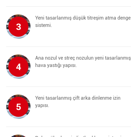
Yeni tasarlanmış düşük titreşim atma denge
3
sistemi.
Ana nozul ve streç nozulun yeni tasarlanmış
4
hava yastığı yapısı.
Yeni tasarlanmış çift arka dinlenme izin
5
yapısı.