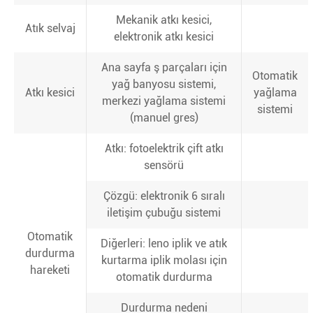
Mekanik atkı kesici,
Atık selvaj
elektronik atkı kesici
Ana sayfa ş parçaları için
Otomatik
yağ banyosu sistemi,
Atkı kesici
yağlama
merkezi yağlama sistemi
sistemi
(manuel gres)
Atkı: fotoelektrik çift atkı
sensörü
Çözgü: elektronik 6 sıralı
iletişim çubuğu sistemi
Otomatik
Diğerleri: leno iplik ve atık
durdurma
kurtarma iplik molası için
hareketi
otomatik durdurma
Durdurma nedeni