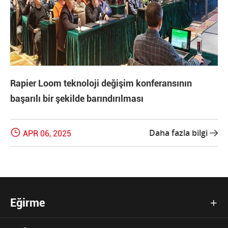
Rapier Loom teknoloji değişim konferansının
başarılı bir şekilde barındırılması

Daha fazla bilgi
APR 06, 2025

Eğirme
