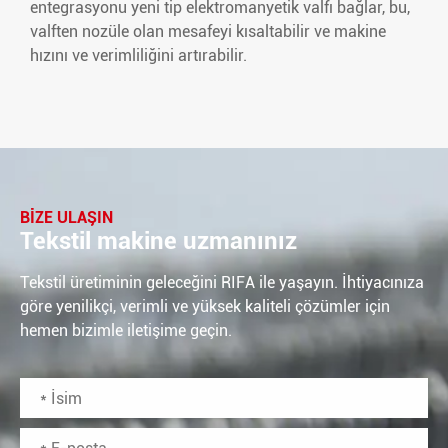
entegrasyonu yeni tip elektromanyetik valfı bağlar, bu,
valften nozüle olan mesafeyi kısaltabilir ve makine
hızını ve verimliliğini artırabilir.
BIZE ULAŞIN
Tekstil makine uzmanınız
Tekstil üretiminin geleceğini RIFA ile yaşayın. İhtiyacınıza
göre yenilikçi, verimli ve yüksek kaliteli çözümler için
hemen bizimle iletişime geçin.