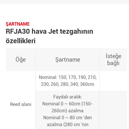
ŞARTNAME
RFJA30 hava Jet tezgahının
özellikleri
İsteğe
Öğe
Şartname
bağlı
Nominal: 150, 170, 190, 210,
230, 260, 280, 340, 360cm
Faydalı aralık:
Nominal 0 ~ 60cm (150-
Reed alanı
260cm) azalma
Nominal 0 ~ 80 cm 'den
azalma (280 cm 'nin