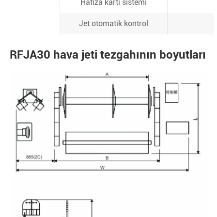
Hafıza kartı sistemi
Jet otomatik kontrol
RFJA30 hava jeti tezgahının boyutları