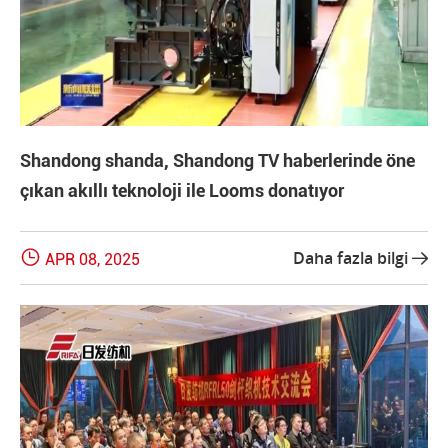
Shandong shanda, Shandong TV haberlerinde öne
çıkan akıllı teknoloji ile Looms donatıyor

Daha fazla bilgi
APR 08, 2025
