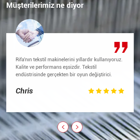
Müşterilerimiz ne diyor
Rifa'nın tekstil makinelerini yıllardır kullanıyoruz.
Kalite ve performans eşsizdir. Tekstil
endüstrisinde gerçekten bir oyun değiştirici.
Chris






