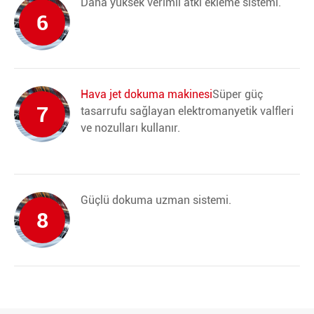
Daha yüksek verimli atkı ekleme sistemi.
6
Hava jet dokuma makinesi
Süper güç
7
tasarrufu sağlayan elektromanyetik valfleri
ve nozulları kullanır.
Güçlü dokuma uzman sistemi.
8