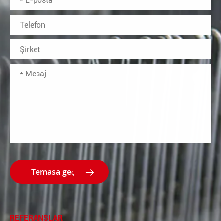

REFERANSLAR