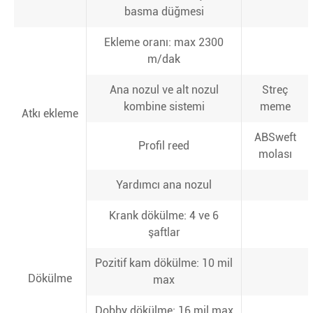
basma düğmesi
Ekleme oranı: max 2300
m/dak
Ana nozul ve alt nozul
Streç
kombine sistemi
meme
Atkı ekleme
ABSweft
Profil reed
molası
Yardımcı ana nozul
Krank dökülme: 4 ve 6
şaftlar
Pozitif kam dökülme: 10 mil
Dökülme
max
Dobby dökülme: 16 mil max