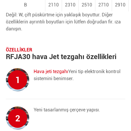
B
2110
2310
2510
2710
2910
Değil: W, çift püskürtme için yaklaşık boyuttur. Diğer
özelliklerin ayrıntılı boyutları için lütfen doğrudan fir. ıza
danışın.
ÖZELLIKLER
RFJA30 hava Jet tezgahı özellikleri
Hava jeti tezgahı
Yeni tip elektronik kontrol
1
sistemini benimser.
Yeni tasarlanmış çerçeve yapısı.
2