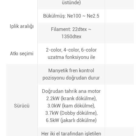
üstünde)
Bükülmüş: Ne100 ~ Ne2.5
Iplik aralığı
Filament: 22dtex ~
1350dtex
2-color, 4-color, 6-color
Atkı seçimi
uzatma fonksiyonu ile
Manyetik fren kontrol
pozisyonu doğrudan durur
Doğrudan tahrik ana motor
2.2kW (krank dökülme),
Sürücü
3.0kW (kam dökülme),
3.7kW (Dobby dökülme),
6.5kW (jakarlı dökülme)
Her iki el tarafından işletilen