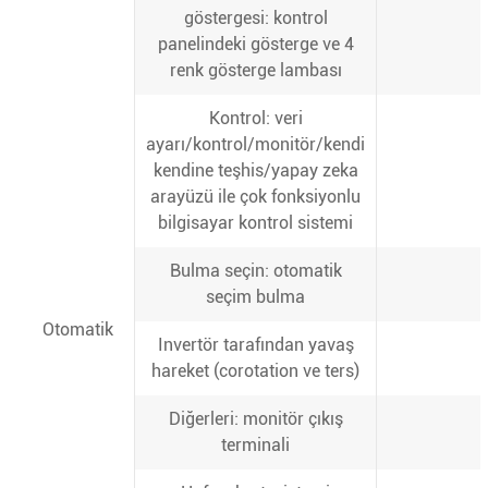
göstergesi: kontrol
panelindeki gösterge ve 4
renk gösterge lambası
Kontrol: veri
ayarı/kontrol/monitör/kendi
kendine teşhis/yapay zeka
arayüzü ile çok fonksiyonlu
bilgisayar kontrol sistemi
Bulma seçin: otomatik
seçim bulma
Otomatik
Invertör tarafından yavaş
hareket (corotation ve ters)
Diğerleri: monitör çıkış
terminali