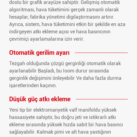
dostu bir grafik arayüze sahiptir. Gelişmiş otomatik
algoritması, hava tüketimini gerçek zamanlı olarak
hesaplar, fabrika yönetimi digilaştırmasını artırır.
Ayrıca, sistem, hava tüketimini etkin bir şekilde en aza
indirgeyen atkı ekleme açısı ve hava basıncının
çevrimiçi ayarlamalarına izin verir.
Otomatik gerilim ayarı
Tezgah olduğunda çözgü gerginliği otomatik olarak
ayarlanabilir Başladı, bu Ioom durur sırasında
gerginlik değişimini önleyebilir Ve daha fazla durma
işaretlerinden kaçının.
Düşük güç atkı ekleme
Yeni tip bir elektromanyetik valf manifoldu yüksek
hassasiyete sahiptir, bu doğru jeti ve istikrarlı atkı
ekleme sırasında yüksek hızda sabit bir hava basıncı
sağlayabilir. Kalmak pimi ve alt hava yastığının