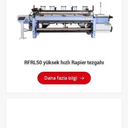
RFRL50 yüksek hızlı Rapier tezgahı
Daha fazla bilgi
