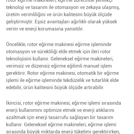
rotor eğirme makineleri, eğirme sürecinde yenilikçi
teknoloji ve tasarım ile otomasyon ve zekaya ulaşmış,
üretim verimliliğini ve ürün kalitesini büyük ölçüde
geliştirmiştir. Eşsiz avantajları ağırlıklı olarak yüksek
verim ve enerji korumasına yansıtılır.
Öncelikle, rotor eğirme makinesi eğirme işleminde
otomasyon ve sürekliliği elde etmek için ileri rotor
teknolojisini kullanır. Geleneksel eğirme makineleri,
verimsiz ve düzensiz eğirme eğilimli manuel işlem
gerektirir. Rotor eğirme makinesi, otomatik bir eğirme
işlemi ile eğirme işleminde tekdüzelik ve tutarlılık elde
edebilir, ürün kalitesini büyük ölçüde artırabilir.
İkincisi, rotor eğirme makinesi, eğirme işlemi sırasında
enerji kullanımını optimize etmek ve enerji atıklarını
azaltmak için enerji tasarrufu sağlayan bir tasarım
kullanır. Geleneksel eğirme makineleri, eğirme işlemi
sırasında büyük miktarda enerji tüketimi gerektirirken,