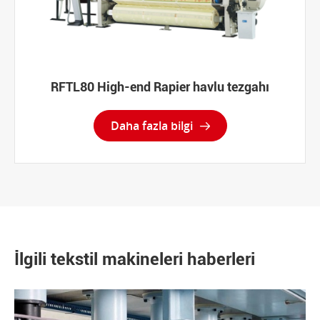
RFTL80 High-end Rapier havlu tezgahı
Daha fazla bilgi

İlgili tekstil makineleri haberleri