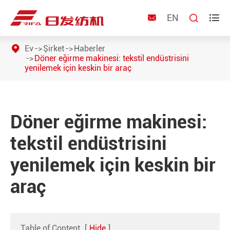
EN



Ev
Şirket
Haberler
Döner eğirme makinesi: tekstil endüstrisini
yenilemek için keskin bir araç
Döner eğirme makinesi:
tekstil endüstrisini
yenilemek için keskin bir
araç
Table of Content
[
Hide
]