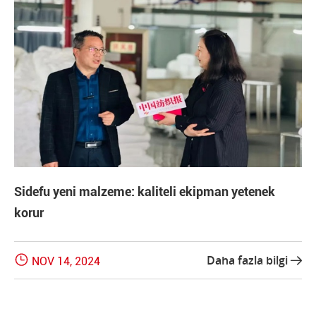
Sidefu yeni malzeme: kaliteli ekipman yetenek
korur

Daha fazla bilgi
NOV 14, 2024
