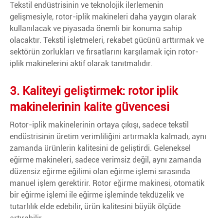
Tekstil endüstrisinin ve teknolojik ilerlemenin
gelişmesiyle, rotor-iplik makineleri daha yaygın olarak
kullanılacak ve piyasada önemli bir konuma sahip
olacaktır. Tekstil işletmeleri, rekabet gücünü arttırmak ve
sektörün zorlukları ve fırsatlarını karşılamak için rotor-
iplik makinelerini aktif olarak tanıtmalıdır.
3. Kaliteyi geliştirmek: rotor iplik
makinelerinin kalite güvencesi
Rotor-iplik makinelerinin ortaya çıkışı, sadece tekstil
endüstrisinin üretim verimliliğini artırmakla kalmadı, aynı
zamanda ürünlerin kalitesini de geliştirdi. Geleneksel
eğirme makineleri, sadece verimsiz değil, aynı zamanda
düzensiz eğirme eğilimi olan eğirme işlemi sırasında
manuel işlem gerektirir. Rotor eğirme makinesi, otomatik
bir eğirme işlemi ile eğirme işleminde tekdüzelik ve
tutarlılık elde edebilir, ürün kalitesini büyük ölçüde