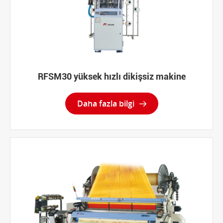
RFSM30 yüksek hızlı dikişsiz makine
Daha fazla bilgi
