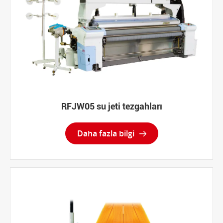
RFJW05 su jeti tezgahları
Daha fazla bilgi
