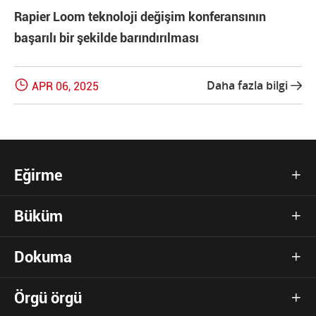
Rapier Loom teknoloji değişim konferansının
başarılı bir şekilde barındırılması

Daha fazla bilgi
APR 06, 2025

Eğirme

Büküm

Dokuma

Örgü örgü
