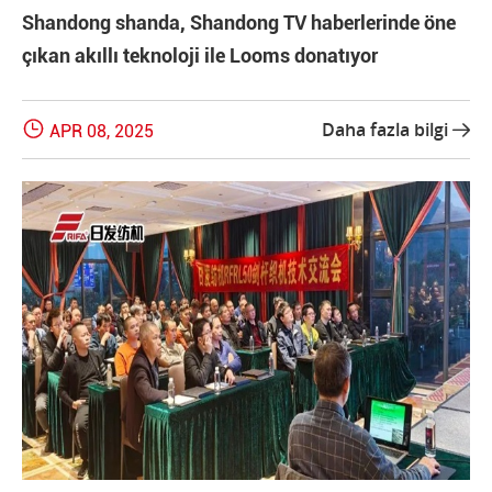
Shandong shanda, Shandong TV haberlerinde öne
çıkan akıllı teknoloji ile Looms donatıyor

Daha fazla bilgi
APR 08, 2025
