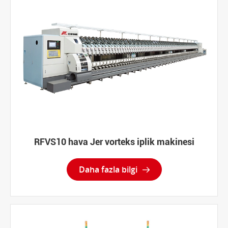
RFVS10 hava Jer vorteks iplik makinesi
Daha fazla bilgi
