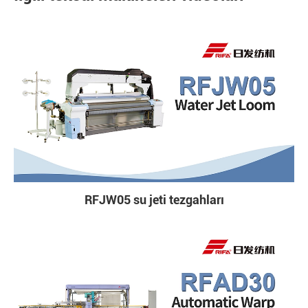
RFJW05 su jeti tezgahları